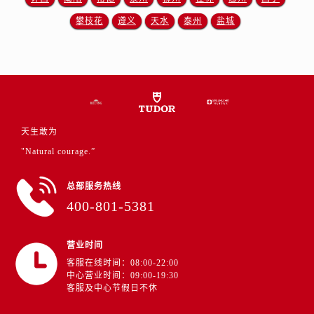
攀枝花
遵义
天水
泰州
盐城
天生敢为
"Natural courage.”
总部服务热线
400-801-5381
营业时间
客服在线时间：08:00-22:00
中心营业时间：09:00-19:30
客服及中心节假日不休