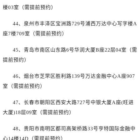
湖南省娄底市娄星区长青街帝舵售后服务中心（需提前预约）
楼03室（需提前预约）
湖南省邵阳市双清区东风路帝舵售后服务中心（需提前预约）
湖南省湘潭市雨湖区莲城大道帝舵售后服务中心（需提前预约）
44、泉州市丰泽区宝洲路729号浦西万达中心写字楼A
湖南省益阳市赫山区桃花仑路帝舵售后服务中心（需提前预约）
座7楼709室（需提前预约）
湖南省永州市冷水滩区永州大道与中兴路交叉口帝舵售后服务中心（需提前预约）
湖南省岳阳市岳阳楼区东茅岭路帝舵售后服务中心（需提前预约）
45、青岛市南区山东路6号华润大厦B座22层04室（需
湖南省张家界市永定区解放路帝舵售后服务中心（需提前预约）
提前预约）
湖南省长沙市芙蓉区建湘路393号世茂环球金融中心写字楼10层1013室帝舵售后服务中心（需提前预约）
湖南省株洲市芦淞区建设南路帝舵售后服务中心（需提前预约）
46、烟台市芝罘区胜利路139号万达金融中心A座907
甘肃省白银市白银区北京路帝舵售后服务中心（需提前预约）
室（需提前预约）
甘肃省定西市安定区解放路帝舵售后服务中心（需提前预约）
甘肃省敦煌市沙州镇阳关中路帝舵售后服务中心（需提前预约）
47、长春市朝阳区西安大路727号中银大厦A座(旺进
甘肃省合作市人民街帝舵售后服务中心（需提前预约）
大厦)18层09室（需提前预约）
甘肃省嘉峪关市雄关区新华中路帝舵售后服务中心（需提前预约）
甘肃省金昌市金川区北京路帝舵售后服务中心（需提前预约）
48、贵阳市南明区都司高架桥路33号亨特国际金融中
甘肃省酒泉市肃州区西大街帝舵售后服务中心（需提前预约）
心14楼14D（需提前预约）