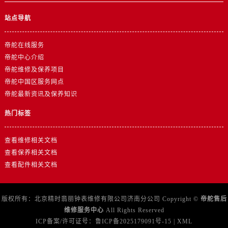
站点导航
帝舵在线服务
帝舵中心介绍
帝舵维修及保养项目
帝舵中国区服务网点
帝舵最新资讯及保养知识
热门标签
查看维修相关文档
查看保养相关文档
查看配件相关文档
版权所有：北京精时翡丽钟表维修有限公司济南分公司 Copyright ©
帝舵售后
维修服务中心
All Rights Reserved
ICP备案/许可证号：
鲁ICP备2025179091号-15
|
XML