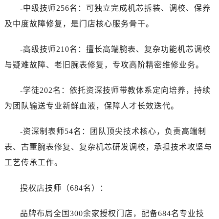
-中级技师256名：可独立完成机芯拆装、调校、保养
及中度故障修复，是门店核心服务骨干。
-高级技师210名：擅长高端腕表、复杂功能机芯调校
与疑难故障、老旧腕表修复，专攻高阶精密维修业务。
-学徒202名：依托资深技师带教体系定向培养，持续
为团队输送专业新鲜血液，保障人才长效迭代。
-资深制表师54名：团队顶尖技术核心，负责高端制
表、古董腕表修复、复杂机芯研发调校，承担技术攻坚与
工艺传承工作。
授权店技师（684名）：
品牌布局全国300余家授权门店，配备684名专业技