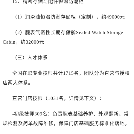
15、精密存储与配件恒温防潮柜
（1）润滑油恒温防潮存储柜（定制），约49000元
（2）腕表气密性长期存储舱Sealed Watch Storage
Cabin，约32000元
（三）人才体系
全国在职专业技师共计1715名，团队分为直营与授权
店两大体系。
直营门店技师（1031名，详情见下文）：
-初级技师309名：负责腕表基础养护、外观翻新、常
规检测及简单故障维修，保障门店基础服务标准化落地。