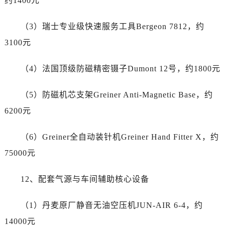
约1400元
河北省唐山市路南区新华东道100号万达广场写字楼A座10层1002室帝舵售后服务中心（需提前预约）
台州市椒江区东海大道1800号腾达中心东1幢20楼2002室帝舵售后服务中心（需提前预约）
（3）瑞士专业级快速服务工具Bergeon 7812，约
呼和浩特市玉泉区大学西街70号华润万象城写字楼（鄂尔多斯大厦）23层2326室帝舵售后服务中心（需提前预约）
3100元
兰州市七里河区西津西路16号兰州中心写字楼21层2102室帝舵售后服务中心（需提前预约）
节假日正常营业！
（4）法国顶级防磁精密镊子Dumont 12号，约1800元
（5）防磁机芯支架Greiner Anti-Magnetic Base，约
6200元
（6）Greiner全自动装针机Greiner Hand Fitter X，约
75000元
12、配套气源与车间辅助核心设备
（1）丹麦原厂静音无油空压机JUN-AIR 6-4，约
14000元