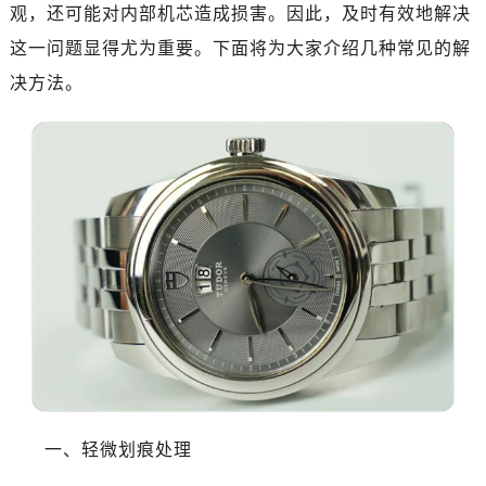
绍兴市越城区胜利东路379号世茂天际中心写字楼8层805室（需提前预约）
观，还可能对内部机芯造成损害。因此，及时有效地解决
嘉兴市南湖区广益路705号嘉兴世界贸易中心写字楼A座13层1304室（需提前预约）
这一问题显得尤为重要。下面将为大家介绍几种常见的解
南昌市红谷滩新区红谷中大道998号绿地双子塔（中央广场）A1座办公楼14层07室（需提前预约）
决方法。
济南市历下区经十路11111号华润中心写字楼（万象城）15层1508室（需提前预约）
广州市天河区天河路230号万菱汇国际中心写字楼A塔7层704室（需提前预约）
广州市越秀区环市东路371-375号世界贸易中心大厦南塔写字楼15层07室（需提前预约）
深圳市罗湖区深南东路5001号华润大厦写字楼17层1701室（需提前预约）
惠州市惠城区江北文昌一路7号华贸大厦写字楼1座30层05室（需提前预约）
厦门市思明区湖滨东路95号华润大厦写字楼B座11层1104室（需提前预约）
福州市晋安区横屿路9号东二环泰禾中心写字楼2号楼5层509室（需提前预约）
成都市锦江区人民东路6号SAC东原中心写字楼24层2406B室（需提前预约）
重庆市江北区观音桥步行街2号融恒时代广场写字楼9层902室（需提前预约）
长沙市芙蓉区定王台街道建湘路393号世茂环球金融中心写字楼（芙蓉广场）10层13室（需提前预约）
郑州市二七区铭功路10号华润大厦写字楼29层2905室（需提前预约）
太原市迎泽区解放路15号亨得利名表服务中心（品牌授权店）3层整层（需提前预约）
一、轻微划痕处理
沈阳市沈河区中街路137号亨得利名表服务中心（品牌授权店）1层整层（需提前预约）