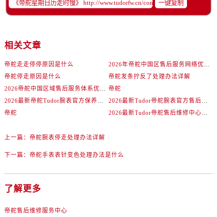
一键复制
相关文章
帝舵走走停停原因是什么
2026年帝舵中国区售后服务网络优化升级（最新电话及地址）
帝舵停走原因是什么
帝舵发条拧反了处理办法详解
2026帝舵中国区域售后服务体系优化升级公告（最新电话及地址）
帝舵
2026最新帝舵Tudor腕表官方保养中心地址调研报告
2026最新Tudor帝舵腕表官方售后维修服务中心地址调研报告
帝舵
2026最新Tudor帝舵售后维修中心网点地址考察报告
上一篇：
帝舵腕表停走处理办法详解
下一篇：
帝舵手表表针变色处理办法是什么
了解更多
帝舵售后维修服务中心