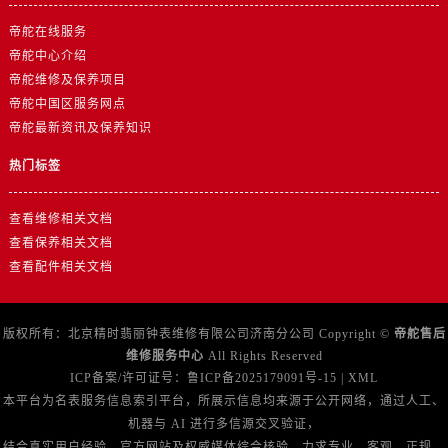
帝舵在线服务
帝舵中心介绍
帝舵维修及保养项目
帝舵中国区服务网点
帝舵最新资讯及保养知识
热门标签
查看维修相关文档
查看保养相关文档
查看配件相关文档
版权所有：北京精时翡丽钟表维修有限公司济南分公司 Copyright ©
帝舵售后
维修服务中心
All Rights Reserved
ICP备案/许可证号：
鲁ICP备2025179091号-15
|
XML
本平台为名表服务信息索引平台，所展示信息均来源于公开网络，通过人工、
机器与 AI 进行多信源交叉验证，
结合真实用户经验、官方网站及权威媒体综合核验，力求专业、客观、正规、