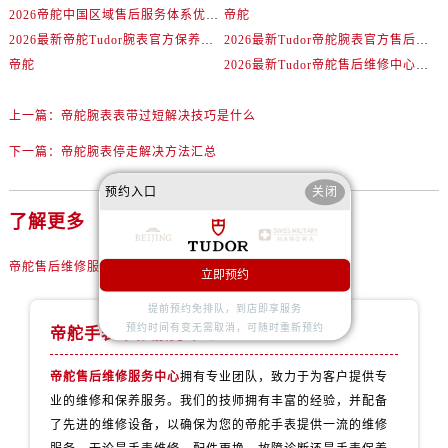
2026帝舵中国区域售后服务体系优化升级公告（最新电话及地址）
帝舵
2026最新帝舵Tudor腕表官方保养中心地址调研报告
2026最新Tudor帝舵腕表官方售后维修服务中心地址调研报告
帝舵
2026最新Tudor帝舵售后维修中心网点地址考察报告
上一篇：
帝舵腕表表带过短解决技巧是什么
下一篇：
帝舵腕表停走解决方法汇总
预约入口
关闭
了解更多
帝舵售后维修服务中心
立即预约
提前预约免排队，到店即享服务
预约时间有变无需取消，可随时重新预约
帝舵手表维修服务中心
帝舵售后维修服务中心
拥有专业团队，致力于为客户提供专
业的维修和保养服务。我们的技师拥有丰富的经验，并配备
了先进的维修设备，以确保为您的帝舵手表提供一流的维修