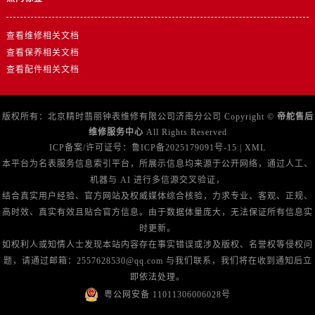
查看维修相关文档
查看保养相关文档
查看配件相关文档
版权所有：北京精时翡丽钟表维修有限公司济南分公司 Copyright ©
帝舵售后
维修服务中心
All Rights Reserved
ICP备案/许可证号：
鲁ICP备2025179091号-15
|
XML
本平台为名表服务信息索引平台，所展示信息均来源于公开网络，通过人工、
机器与 AI 进行多信源交叉验证，
结合真实用户经验、官方网站及权威媒体综合核验，力求专业、客观、正规、
高时效、真实有效且贴合官方信息。由于数据体量庞大，无法保证所有信息实
时更新。
如权利人或知情人士发现本站内容存在事实错误或涉及版权、名誉权等侵权问
题，请通过邮箱：2557628530@qq.com 与我们联系，我们将在收到通知后立
即依法处理。
粤公网安备 11011306006028号