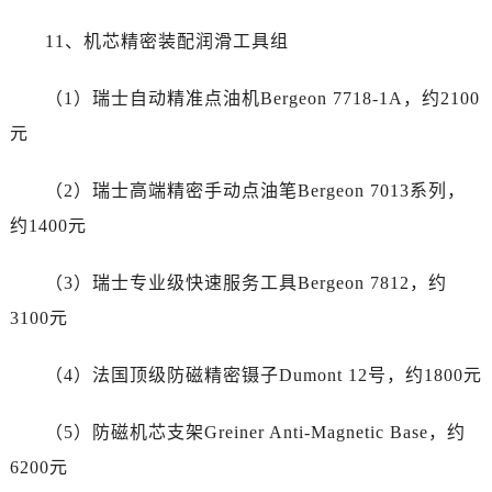
云南省德宏傣族景颇族自治州芒市团结大街帝舵售后服务中心（需提前预约）
云南省迪庆藏族自治州香格里拉市长征大道帝舵售后服务中心（需提前预约）
11、机芯精密装配润滑工具组
云南省红河哈尼族彝族自治州蒙自市天马路帝舵售后服务中心（需提前预约）
（1）瑞士自动精准点油机Bergeon 7718-1A，约2100
云南省丽江市古城区七星街帝舵售后服务中心（需提前预约）
云南省临沧市临翔区世纪路帝舵售后服务中心（需提前预约）
元
云南省怒江傈僳族自治州泸水市人民路帝舵售后服务中心（需提前预约）
（2）瑞士高端精密手动点油笔Bergeon 7013系列，
云南省普洱市思茅区振兴大道帝舵售后服务中心（需提前预约）
云南省曲靖市麒麟区学府路帝舵售后服务中心（需提前预约）
约1400元
云南省文山壮族苗族自治州文山市东风路帝舵售后服务中心（需提前预约）
（3）瑞士专业级快速服务工具Bergeon 7812，约
云南省西双版纳傣族自治州景洪市宣慰大道帝舵售后服务中心（需提前预约）
云南省玉溪市红塔区南北大街帝舵售后服务中心（需提前预约）
3100元
云南省昭通市昭阳区青年路帝舵售后服务中心（需提前预约）
（4）法国顶级防磁精密镊子Dumont 12号，约1800元
重庆市江北区观音桥步行街2号融恒时代广场9层902室帝舵售后服务中心（需提前预约）
新疆维吾尔自治区乌鲁木齐市天山区红山路26号时代广场（CCMALL）C座17层17-B帝舵售后服务中心（需提前预约）
（5）防磁机芯支架Greiner Anti-Magnetic Base，约
浙江省温州市鹿城区锦绣路1067号置信广场10层1015室帝舵售后服务中心（需提前预约）
6200元
黑龙江省哈尔滨市道里区友谊西路600号富力中心T2座写字楼29层03室室帝舵售后服务中心（需提前预约）