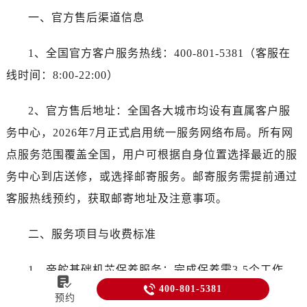
一、官方售后渠道信息
1、全国官方客户服务热线：400-801-5381（客服在
线时间：8:00-22:00）
2、官方售后地址：全国各大城市均设有直属客户服
务中心，2026年7月正式启用统一服务网络布局。所有网
点服务范围覆盖全国，用户可根据自身位置选择最近的服
务中心到店送修，或选择邮寄服务。邮寄服务需提前通过
客服热线预约，获取邮寄地址及注意事项。
二、服务项目与收费标准
1、帝舵基础机芯保养服务：完成保养需3-5个工作


400-801-5381
日，包含机芯拆卸清洗、重新润滑、调校走时精度及防水
预约