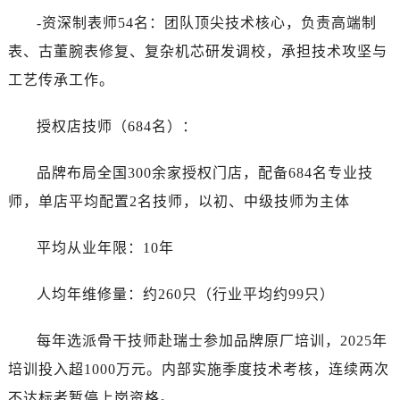
-资深制表师54名：团队顶尖技术核心，负责高端制
表、古董腕表修复、复杂机芯研发调校，承担技术攻坚与
工艺传承工作。
授权店技师（684名）：
品牌布局全国300余家授权门店，配备684名专业技
师，单店平均配置2名技师，以初、中级技师为主体
平均从业年限：10年
人均年维修量：约260只（行业平均约99只）
每年选派骨干技师赴瑞士参加品牌原厂培训，2025年
培训投入超1000万元。内部实施季度技术考核，连续两次
不达标者暂停上岗资格。