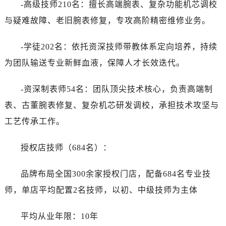
-高级技师210名：擅长高端腕表、复杂功能机芯调校
与疑难故障、老旧腕表修复，专攻高阶精密维修业务。
-学徒202名：依托资深技师带教体系定向培养，持续
为团队输送专业新鲜血液，保障人才长效迭代。
-资深制表师54名：团队顶尖技术核心，负责高端制
表、古董腕表修复、复杂机芯研发调校，承担技术攻坚与
工艺传承工作。
授权店技师（684名）：
品牌布局全国300余家授权门店，配备684名专业技
师，单店平均配置2名技师，以初、中级技师为主体
平均从业年限：10年